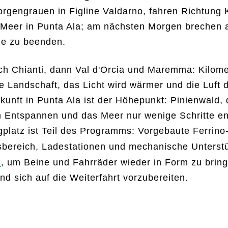
orgengrauen in Figline Valdarno, fahren Richtung
Meer in Punta Ala; am nächsten Morgen brechen 
de zu beenden.
h Chianti, dann Val d'Orcia und Maremma: Kilomet
ie Landschaft, das Licht wird wärmer und die Luft 
kunft in Punta Ala ist der Höhepunkt: Pinienwald, 
 Entspannen und das Meer nur wenige Schritte en
latz ist Teil des Programms: Vorgebaute Ferrino
bereich, Ladestationen und mechanische Unterst
r
, um Beine und Fahrräder wieder in Form zu brin
d sich auf die Weiterfahrt vorzubereiten.