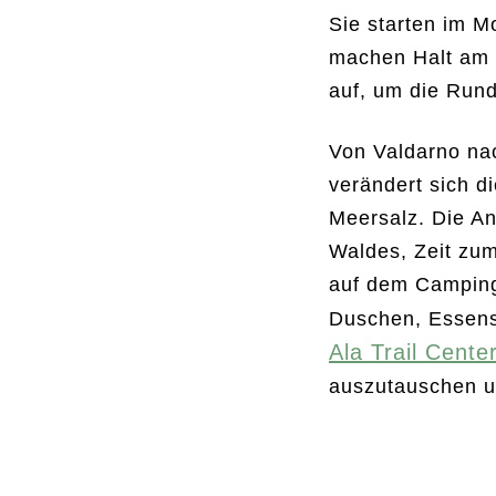
Sie starten im M
machen Halt am 
auf, um die Run
Von Valdarno nac
verändert sich d
Meersalz. Die An
Waldes, Zeit zum
auf dem Campingp
Duschen, Essens
Ala Trail Cente
auszutauschen un