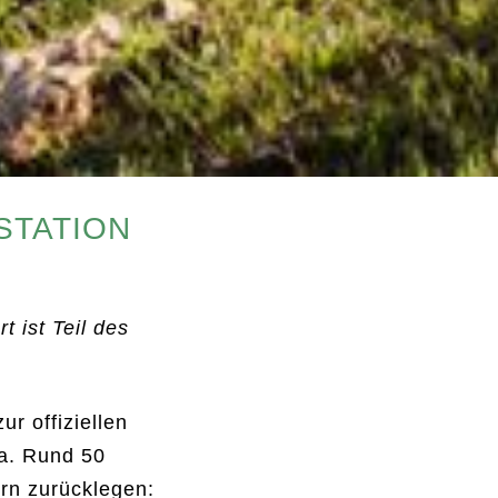
STATION
 ist Teil des
r offiziellen
na. Rund 50
rn zurücklegen: