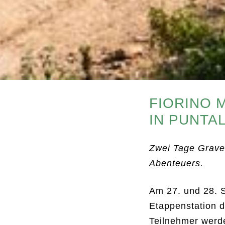
FIORINO 
IN PUNTAL
Zwei Tage Gravel
Abenteuers.
Am 27. und 28. S
Etappenstation d
Teilnehmer werd