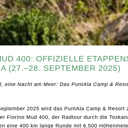
MUD 400: OFFIZIELLE ETAPPEN
A (27.–28. SEPTEMBER 2025)
, eine Nacht am Meer: Das PuntAla Camp & Resort
eptember 2025 wird das PuntAla Camp & Resort zu
er Fiorino Mud 400, der Radtour durch die Toska
en eine 400 km lange Runde mit 6.500 Höhenmete