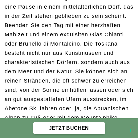
eine Pause in einem mittelalterlichen Dorf, das
in der Zeit stehen geblieben zu sein scheint.
Beenden Sie den Tag mit einer herzhaften
Mahlzeit und einem exquisiten Glas Chianti
oder Brunello di Montalcino. Die Toskana
besteht nicht nur aus Kunstmuseen und
charakteristischen Dörfern, sondern auch aus
dem Meer und der Natur. Sie können sich an
reinen Stränden, die oft schwer zu erreichen
sind, von der Sonne einhüllen lassen oder sich
an gut ausgestatteten Ufern ausstrecken, im
Abetone Ski fahren oder, ja, die Apuanischen
Alpen zu Fuß oder mit dem Mountainbike
erkunden. Tauchen Sie ein, nehmen Sie ein
JETZT BUCHEN
Bad in den warmen Wassern einer natürlichen