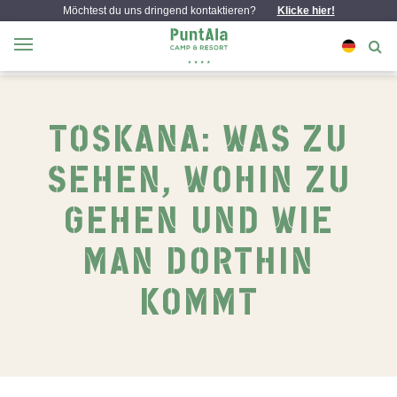
Möchtest du uns dringend kontaktieren?
Klicke hier!
TOSKANA: WAS ZU
SEHEN, WOHIN ZU
GEHEN UND WIE
MAN DORTHIN
KOMMT