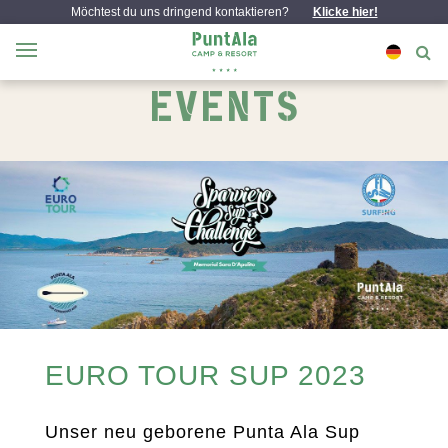
Möchtest du uns dringend kontaktieren?
Klicke hier!
EVENTS
EURO TOUR SUP 2023
Unser neu geborene Punta Ala Sup