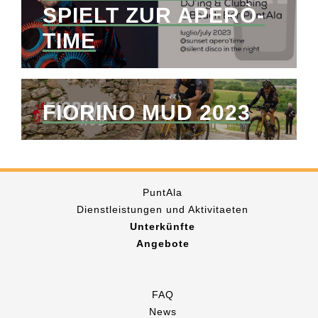
SPIELT ZUR APERÒ-
TIME
FIORINO MUD 2023
PuntAla
Dienstleistungen und Aktivitaeten
Unterkünfte
Angebote
FAQ
News