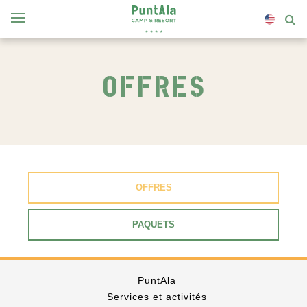
OFFRES
OFFRES
PAQUETS
PuntAla
Services et activités