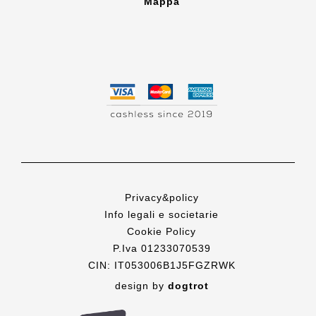
Mappa
Privacy&policy
Info legali e societarie
Cookie Policy
P.Iva 01233070539
CIN: IT053006B1J5FGZRWK
design by
dogtrot