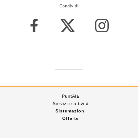
Condividi
PuntAla
Servizi e attività
Sistemazioni
Offerte