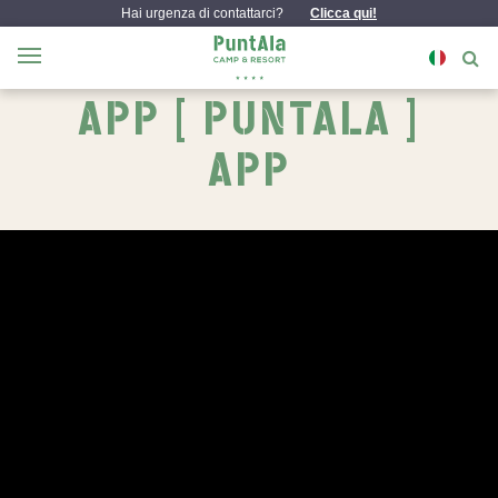
Hai urgenza di contattarci?
Clicca qui!
APP [ PUNTALA ]
APP