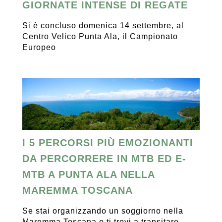
GIORNATE INTENSE DI REGATE
Si è concluso domenica 14 settembre, al
Centro Velico Punta Ala, il Campionato
Europeo
I 5 PERCORSI PIÙ EMOZIONANTI
DA PERCORRERE IN MTB ED E-
MTB A PUNTA ALA NELLA
MAREMMA TOSCANA
Se stai organizzando un soggiorno nella
Maremma Toscana o ti trovi a transitare