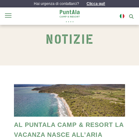
Hai urgenza di contattarci?
Clicca qui!
NOTIZIE
AL PUNTALA CAMP & RESORT LA
VACANZA NASCE ALL’ARIA