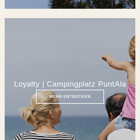
Loyalty | Campingplatz PuntAla
MEHR ENTDECKEN