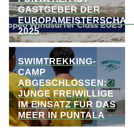
GASTGEBER DER
EUROPAMEISTERSCHAF
2025
SWIMTREKKING-
CAMP
ABGESCHLOSSEN:
JUNGE FREIWILLIGE
IM EINSATZ FÜR DAS
MEER IN PUNTALA