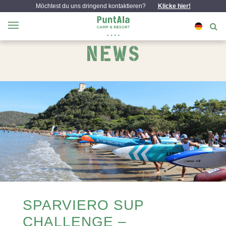
Möchtest du uns dringend kontaktieren?
Klicke hier!
NEWS
SPARVIERO SUP
CHALLENGE –