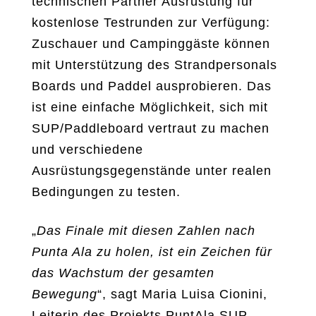
technischen Partner Ausrüstung für
kostenlose Testrunden zur Verfügung:
Zuschauer und Campinggäste können
mit Unterstützung des Strandpersonals
Boards und Paddel ausprobieren. Das
ist eine einfache Möglichkeit, sich mit
SUP/Paddleboard vertraut zu machen
und verschiedene
Ausrüstungsgegenstände unter realen
Bedingungen zu testen.
„
Das Finale mit diesen Zahlen nach
Punta Ala zu holen, ist ein Zeichen für
das Wachstum der gesamten
Bewegung
“, sagt Maria Luisa Cionini,
Leiterin des Projekts PuntAla SUP