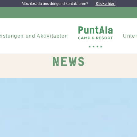
Möchtest du uns dringend kontaktieren?
Klicke hier!
eistungen und Aktivitaeten
Unter
NEWS