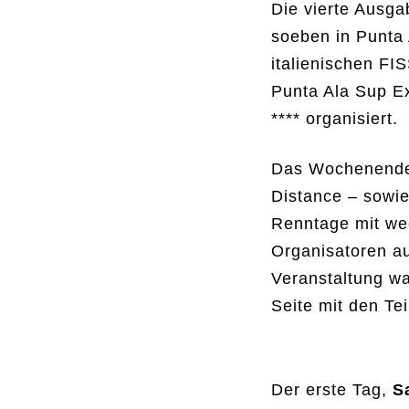
Die vierte Ausga
soeben in Punta 
italienischen F
Punta Ala Sup E
**** organisiert.
Das Wochenende 
Distance – sowi
Renntage mit we
Organisatoren au
Veranstaltung wa
Seite mit den Te
Der erste Tag,
S