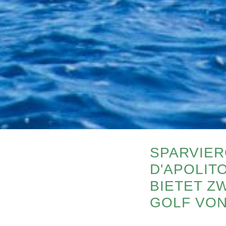
SPARVIER
D'APOLIT
BIETET Z
GOLF VON