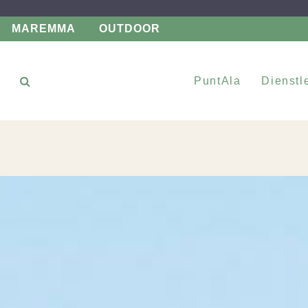
MAREMMA
OUTDOOR
PuntAla
Dienstl