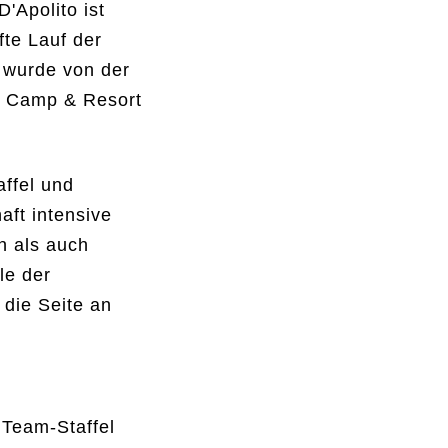
'Apolito ist
fte Lauf der
 wurde von der
a Camp & Resort
ffel und
ft intensive
n als auch
le der
 die Seite an
 Team-Staffel