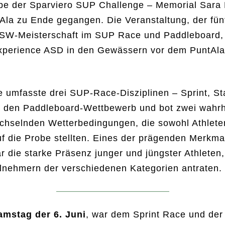
be der Sparviero SUP Challenge – Memorial Sara D
Ala zu Ende gegangen. Die Veranstaltung, der fün
ISSW-Meisterschaft im SUP Race und Paddleboard,
xperience ASD in den Gewässern vor dem PuntAl
umfasste drei SUP-Race-Disziplinen – Sprint, Sta
e den Paddleboard-Wettbewerb und bot zwei wahrha
chselnden Wetterbedingungen, die sowohl Athlete
f die Probe stellten. Eines der prägenden Merkma
r die starke Präsenz junger und jüngster Athleten,
ilnehmern der verschiedenen Kategorien antraten.
amstag der 6. Juni
, war dem Sprint Race und der