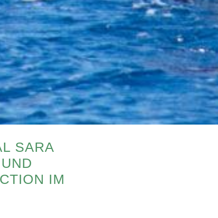
AL SARA
 UND
CTION IM