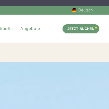
Deutsch
künfte
Angebote
JETZT BUCHEN