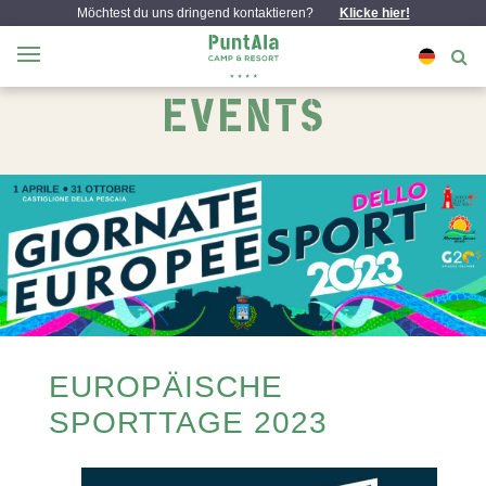
Möchtest du uns dringend kontaktieren?
Klicke hier!
EVENTS
EUROPÄISCHE
SPORTTAGE 2023