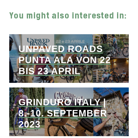
You might also interested in:
UNPAVED ROADS
PUNTA ALA VON 22
BIS 23 APRIL
GRINDURO ITALY |
8.-10. SEPTEMBER
2023