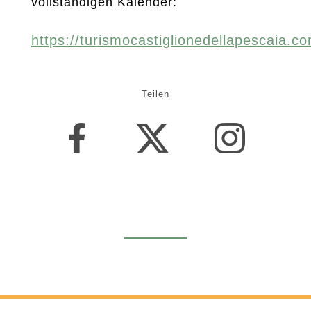
vollständigen Kalender:
https://turismocastiglionedellapescaia.c
Teilen