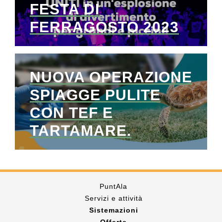
FESTA DI
FERRAGOSTO 2023
NUOVA OPERAZIONE
SPIAGGE PULITE
CON TEF E
TARTAMARE.
PuntAla
Servizi e attività
Sistemazioni