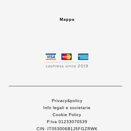
Mappa
Privacy&policy
Info legali e societarie
Cookie Policy
P.Iva 01233070539
CIN: IT053006B1J5FGZRWK