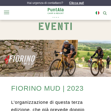
Hai urgenza di contattarci?
Clicca qui!
EVENTI
FIORINO MUD | 2023
L’organizzazione di questa terza
edizione, che già prevede doppio