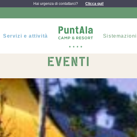
Hai urgenza di contattarci?
Clicca qui!
Servizi e attività
Sistemazioni
EVENTI