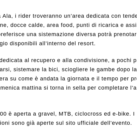
a Ala, i rider troveranno un’area dedicata con tend
e, docce calde, area food, punti di ricarica e ass
referisce una sistemazione diversa potrà prenotare
gio disponibili all’interno del resort.
edicata al recupero e alla condivisione, a pochi p
larsi, sistemare la bici, sciogliere le gambe dopo l
era su come è andata la giornata e il tempo per pr
menica mattina si torna in sella per completare l’
00 è aperta a gravel, MTB, ciclocross ed e-bike. I
izioni sono già aperte sul sito ufficiale dell’evento.