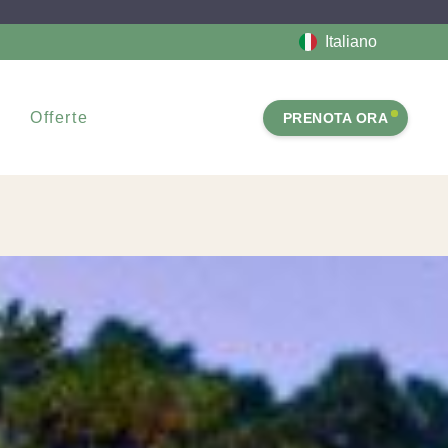
Italiano
Offerte
PRENOTA ORA