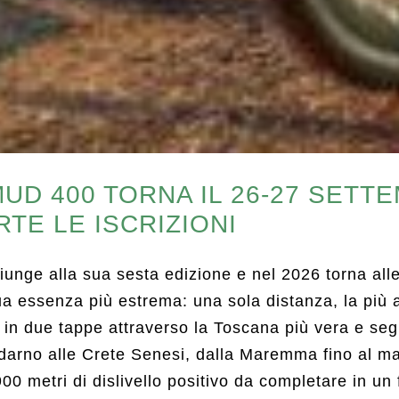
MUD 400 TORNA IL 26-27 SETT
RTE LE ISCRIZIONI
unge alla sua sesta edizione e nel 2026 torna alle 
ua essenza più estrema: una sola distanza, la più
 in due tappe attraverso la Toscana più vera e seg
darno alle Crete Senesi, dalla Maremma fino al ma
0 metri di dislivello positivo da completare in un 