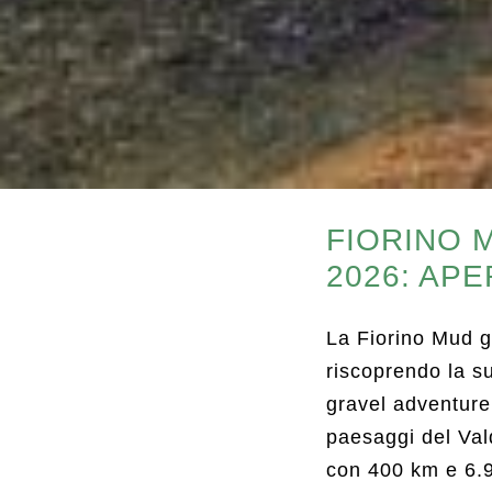
FIORINO 
2026: APE
La Fiorino Mud gi
riscoprendo la s
gravel adventure
paesaggi del Val
con 400 km e 6.90