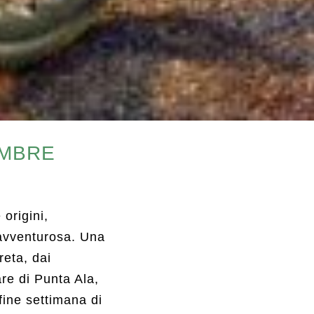
EMBRE
origini,
 avventurosa. Una
reta, dai
re di Punta Ala,
fine settimana di