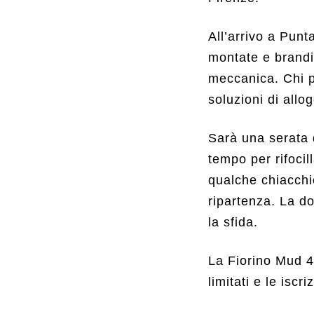
All’arrivo a Punt
montate e brandin
meccanica. Chi p
soluzioni di allog
Sarà una serata d
tempo per rifocil
qualche chiacchi
ripartenza. La do
la sfida.
La Fiorino Mud 4
limitati e le iscr