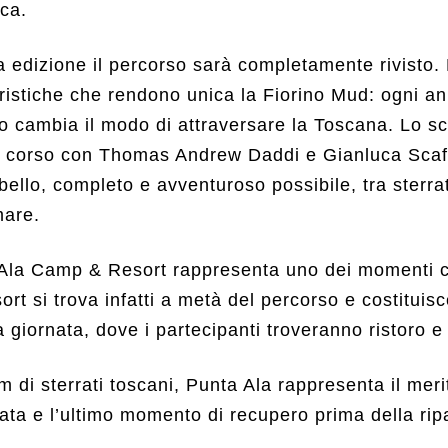
ica.
 edizione il percorso sarà completamente rivisto.
eristiche che rendono unica la Fiorino Mud: ogni 
no cambia il modo di attraversare la Toscana. Lo s
 in corso con Thomas Andrew Daddi e Gianluca Scafu
 bello, completo e avventuroso possibile, tra sterrat
mare.
Ala Camp & Resort rappresenta uno dei momenti c
sort si trova infatti a metà del percorso e costituisc
a giornata, dove i partecipanti troveranno ristoro e 
 di sterrati toscani, Punta Ala rappresenta il mer
nata e l’ultimo momento di recupero prima della ri