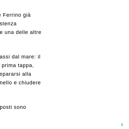
e Ferrino già
istenza
 una delle altre
assi dal mare: il
a prima tappa,
epararsi alla
anello e chiudere
 posti sono