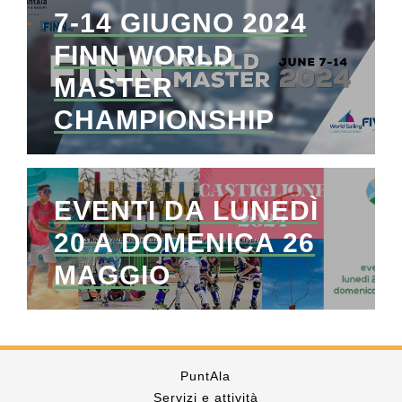
7-14 GIUGNO 2024
FINN WORLD
MASTER
CHAMPIONSHIP
EVENTI DA LUNEDÌ
20 A DOMENICA 26
MAGGIO
PuntAla
Servizi e attività