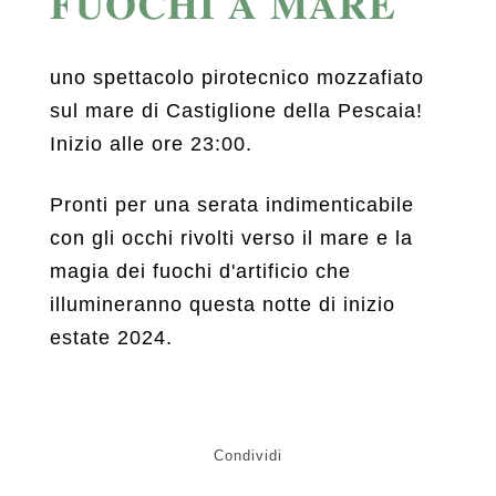
𝐅𝐔𝐎𝐂𝐇𝐈 𝐀 𝐌𝐀𝐑𝐄
uno spettacolo pirotecnico mozzafiato
sul mare di Castiglione della Pescaia!
Inizio alle ore 23:00.
Pronti per una serata indimenticabile
con gli occhi rivolti verso il mare e la
magia dei fuochi d'artificio che
illumineranno questa notte di inizio
estate 2024.
Condividi