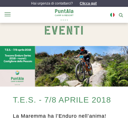
Hai urgenza di contattarci?
Clicca qui!
EVENTI
T.E.S. - 7/8 APRILE 2018
La Maremma ha l’Enduro nell’anima!