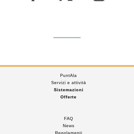
PuntAla
Servizi e attività
Sistemazioni
Offerte
FAQ
News
Regolamenti