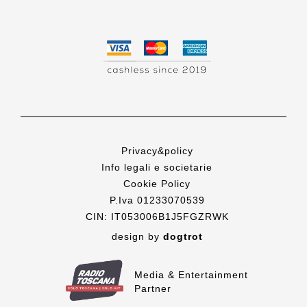
Privacy&policy
Info legali e societarie
Cookie Policy
P.Iva 01233070539
CIN: IT053006B1J5FGZRWK
design by
dogtrot
Media & Entertainment
Partner