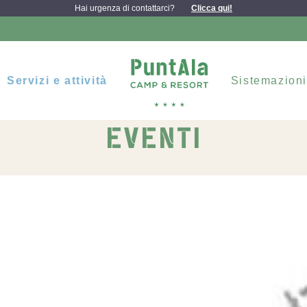
Hai urgenza di contattarci?
Clicca qui!
Servizi e attività
Sistemazioni
EVENTI