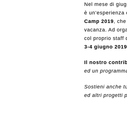
Nel mese di giug
è un’esperienza c
Camp 2019
, che
vacanza. Ad organ
col proprio staff
3-4 giugno 2019
Il nostro contrib
ed un programma 
Sostieni anche t
ed altri progetti p