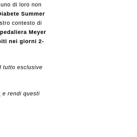
cuno di loro non
Diabete Summer
stro contesto di
pedaliera Meyer
iti nei giorni 2-
l tutto esclusive
r
e rendi questi