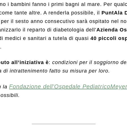
no i bambini fanno i primi bagni al mare. Per qual
ome tante altre. A renderla possibile, il
PuntAla 
 per il sesto anno consecutivo sarà ospitato nel no
izzarlo il reparto di diabetologia dell’
Azienda Os
 di medici e sanitari a tutela di quasi
40 piccoli osp
.
uto all’iniziativa è
:
condizioni per il soggiorno de
di intrattenimento fatto su misura per loro.
Fondazione dell’Ospedale PediatricoMeye
u la
ossibili.