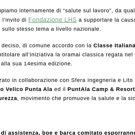
piamo internamente di “salute sul lavoro”, da qu
Fondazione LHS
l’invito di
a supportare la caus
 sullo stesso tema a livello nazionale.
deciso, di comune accordo con la
Classe Italian
intitolare all’iniziativa la oramai classica regata nel
a alla sua 14esima edizione.
ato in collaborazione con Sfera Ingegneria e Lito 
o Velico Punta Ala
ed il
PuntAla Camp & Resort
curezza
, movimento che promuove la salute e la si
di assistenza, boe e barca comitato esporranno