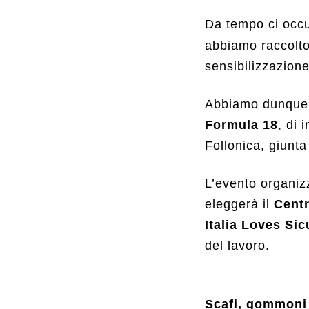
Da tempo ci occu
abbiamo raccolto 
sensibilizzazione
Abbiamo dunque 
Formula 18
, di 
Follonica, giunt
L’evento organizz
eleggerà il
Centr
Italia Loves Si
del lavoro.
Scafi, gommoni 