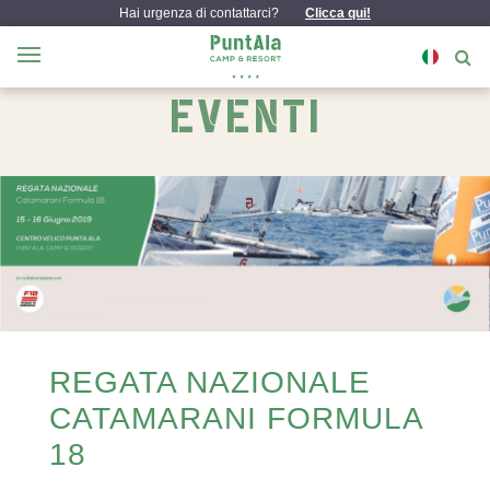
Hai urgenza di contattarci?
Clicca qui!
EVENTI
REGATA NAZIONALE
CATAMARANI FORMULA
18