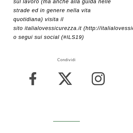
sul lavoro (ma anche alla guida nelle
strade ed in genere nella vita
quotidiana) visita il
sito italialovessicurezza.it (http://italialovess
o segui sui social (#ILS19)
Condividi