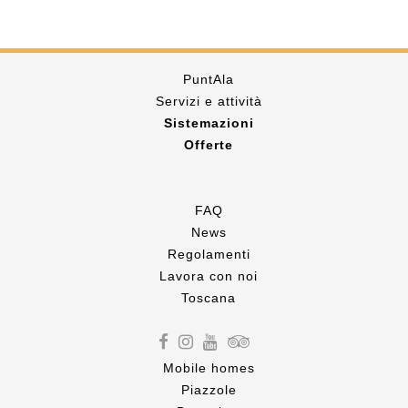
PuntAla
Servizi e attività
Sistemazioni
Offerte
FAQ
News
Regolamenti
Lavora con noi
Toscana
Mobile homes
Piazzole