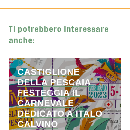
Ti potrebbero interessare
anche:
CASTIGLIONE
DELLA PESCAIA
FESTEGGIA IL
CARNEVALE
DEDICATO A ITALO
CALVINO