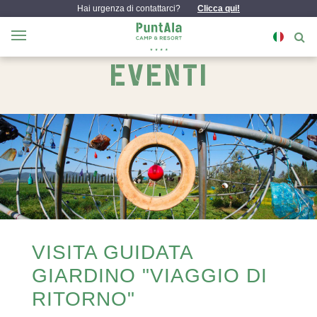
Hai urgenza di contattarci?
Clicca qui!
EVENTI
VISITA GUIDATA
GIARDINO "VIAGGIO DI
RITORNO"