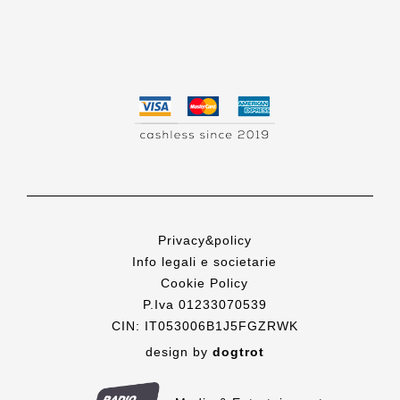
Privacy&policy
Info legali e societarie
Cookie Policy
P.Iva 01233070539
CIN: IT053006B1J5FGZRWK
design by
dogtrot