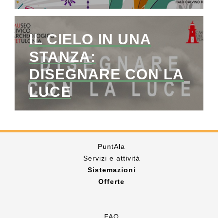
IL CIELO IN UNA
STANZA:
DISEGNARE CON LA
LUCE
PuntAla
Servizi e attività
Sistemazioni
Offerte
FAQ