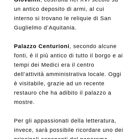
un antico deposito di armi, al cui
interno si trovano le reliquie di San
Guglielmo d’Aquitania.
Palazzo Centurioni
, secondo alcune
fonti, è il più antico di tutto il borgo e ai
tempi dei Medici era il centro
dell’attività amministrativa locale. Oggi
è visitabile, grazie ad un recente
restauro che ha adibito il palazzo a
mostre.
Per gli appassionati della letteratura,
invece, sarà possibile ricordare uno dei