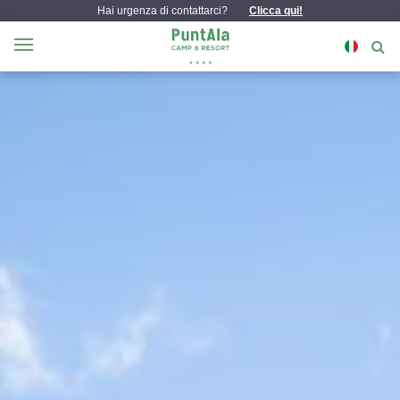
Hai urgenza di contattarci?
Clicca qui!