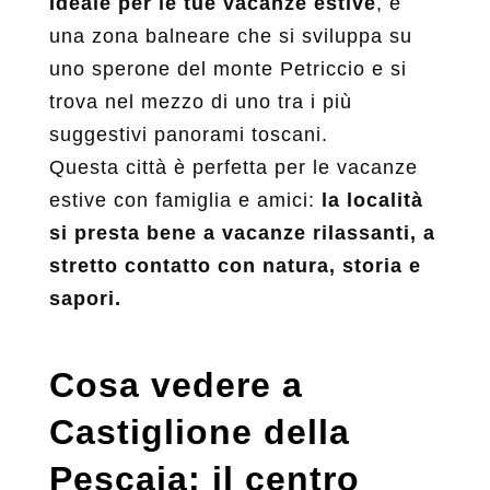
Ideale per le tue vacanze estive
, è
una zona balneare che si sviluppa su
uno sperone del monte Petriccio e si
trova nel mezzo di uno tra i più
suggestivi panorami toscani.
Questa città è perfetta per le vacanze
estive con famiglia e amici:
la località
si presta bene a vacanze rilassanti, a
stretto contatto con natura, storia e
sapori.
Cosa vedere a
Castiglione della
Pescaia: il centro