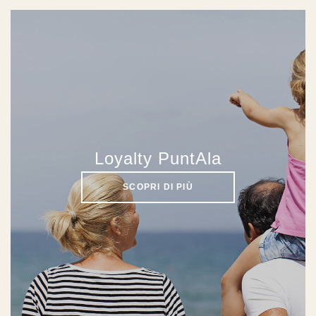
Loyalty PuntAla
SCOPRI DI PIÙ