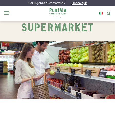
Hai urgenza di contattarci?
Clicca qui!
SUPERMARKET