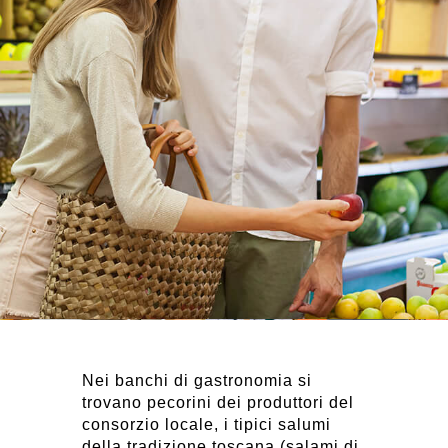
Nei banchi di gastronomia si
trovano pecorini dei produttori del
consorzio locale, i tipici salumi
della tradizione toscana (salami di