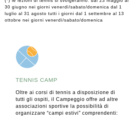
(*) le lezioni di tennis si svolgeranno: dal 23 maggio al
30 giugno nei giorni venerdì/sabato/domenica dal 1
luglio al 31 agosto tutti i giorni dal 1 settembre al 13
ottobre nei giorni venerdì/sabato/domenica
TENNIS CAMP
Oltre ai corsi di tennis a disposizione di
tutti gli ospiti, il Campeggio offre ad altre
associazioni sportive la possibilità di
organizzare “campi estivi” comprendenti: