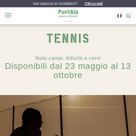
Hai urgenza di contattarci?
Clicca qui!
TENNIS
Nolo campi, Attività e corsi
Disponibili dal 23 maggio al 13
ottobre