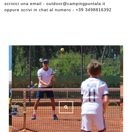
scrivici una email - outdoor@campingpuntala.it
oppure scrivi in chat al numero - +39 3498816392
1/5