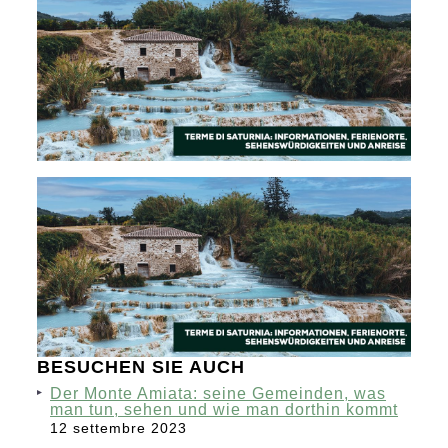
BESUCHEN SIE AUCH
Der Monte Amiata: seine Gemeinden, was
man tun, sehen und wie man dorthin kommt
12 settembre 2023