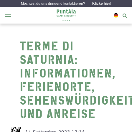
Möchtest du uns dringend kontaktieren?
Klicke hier!
TERME DI
SATURNIA:
INFORMATIONEN,
FERIENORTE,
SEHENSWÜRDIGKEI
UND ANREISE