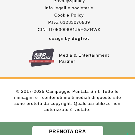
Privacy&policy
Info legali e societarie
Cookie Policy
P.Iva 01233070539
CIN: IT053006B1J5FGZRWK
design by
dogtrot
Media & Entertainment
Partner
© 2017-2025 Campeggio Puntala S.r.l. Tutte le
immagini e i contenuti multimediali di questo sito
sono protetti da copyright. Qualsiasi utilizzo non
autorizzato è vietato.
PRENOTA ORA