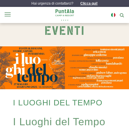
Hai urgenza di contattarci?
Clicca qui!
EVENTI
I LUOGHI DEL TEMPO
I Luoghi del Tempo