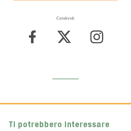
Condividi
Ti potrebbero interessare