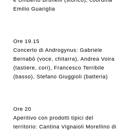
e Umberto Brunelli (storico); coordina
Emilio Guariglia
Ore 19.15
Concerto di Androgynus: Gabriele
Bernabò (voce, chitarra), Andrea Voira
(tastiere, cori), Francesco Terribile
(basso), Stefano Giuggioli (batteria)
Ore 20
Aperitivo con prodotti tipici del
territorio: Cantina Vignaioli Morellino di