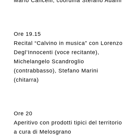
Mario Cancelli; coordina Stefano Adami
Ore 19.15
Recital “Calvino in musica” con Lorenzo
Degl’Innocenti (voce recitante),
Michelangelo Scandroglio
(contrabbasso), Stefano Marini
(chitarra)
Ore 20
Aperitivo con prodotti tipici del territorio
a cura di Melosgrano