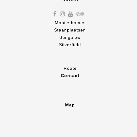
Mobile homes
Staanplaatsen
Bungalow
Silverfield
Route
Contact
Map