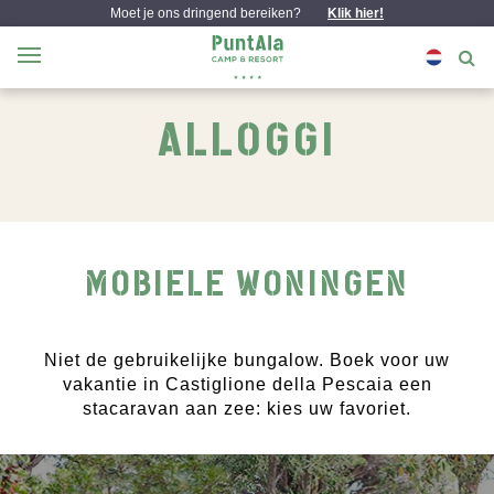
Moet je ons dringend bereiken?
Klik hier!
ALLOGGI
MOBIELE WONINGEN
Niet de gebruikelijke bungalow. Boek voor uw
vakantie in Castiglione della Pescaia een
stacaravan aan zee: kies uw favoriet.