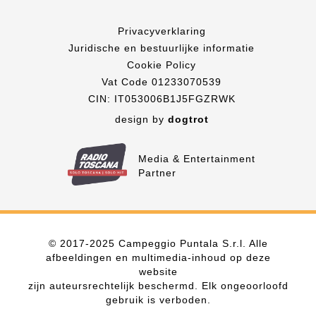
Privacyverklaring
Juridische en bestuurlijke informatie
Cookie Policy
Vat Code 01233070539
CIN: IT053006B1J5FGZRWK
design by
dogtrot
Media & Entertainment
Partner
© 2017-2025 Campeggio Puntala S.r.l. Alle
afbeeldingen en multimedia-inhoud op deze
website
zijn auteursrechtelijk beschermd. Elk ongeoorloofd
gebruik is verboden.