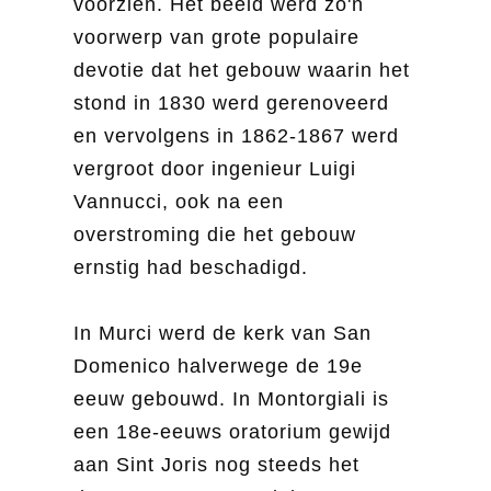
voorzien. Het beeld werd zo'n
voorwerp van grote populaire
devotie dat het gebouw waarin het
stond in 1830 werd gerenoveerd
en vervolgens in 1862-1867 werd
vergroot door ingenieur Luigi
Vannucci, ook na een
overstroming die het gebouw
ernstig had beschadigd.
In Murci werd de kerk van San
Domenico halverwege de 19e
eeuw gebouwd. In Montorgiali is
een 18e-eeuws oratorium gewijd
aan Sint Joris nog steeds het