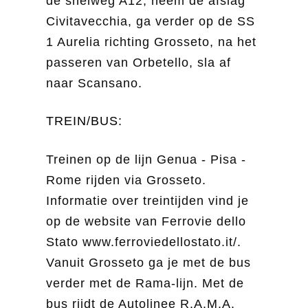
de snelweg A12, neem de afslag
Civitavecchia, ga verder op de SS
1 Aurelia richting Grosseto, na het
passeren van Orbetello, sla af
naar Scansano.
TREIN/BUS:
Treinen op de lijn Genua - Pisa -
Rome rijden via Grosseto.
Informatie over treintijden vind je
op de website van Ferrovie dello
Stato www.ferroviedellostato.it/.
Vanuit Grosseto ga je met de bus
verder met de Rama-lijn. Met de
bus rijdt de Autolinee R.A.M.A.