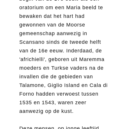
oratorium om een Maria beeld te
bewaken dat het hart had
gewonnen van de Moorse
gemeenschap aanwezig in
Scansano sinds de tweede helft
van de 16e eeuw. Inderdaad, de
'africhielli', geboren uit Maremma
moeders en Turkse vaders na de
invallen die de gebieden van
Talamone, Giglio Island en Cala di
Forno hadden verwoest tussen
1535 en 1543, waren zeer
aanwezig op de kust.
Deze mensen, op jonge leeftijd