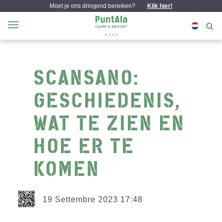
Moet je ons dringend bereiken?
Klik hier!
SCANSANO:
GESCHIEDENIS,
WAT TE ZIEN EN
HOE ER TE
KOMEN
19 Settembre 2023 17:48